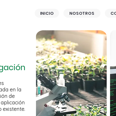
INICIO
NOSOTROS
C
igación
es
ada en la
ción de
 aplicación
 existente.