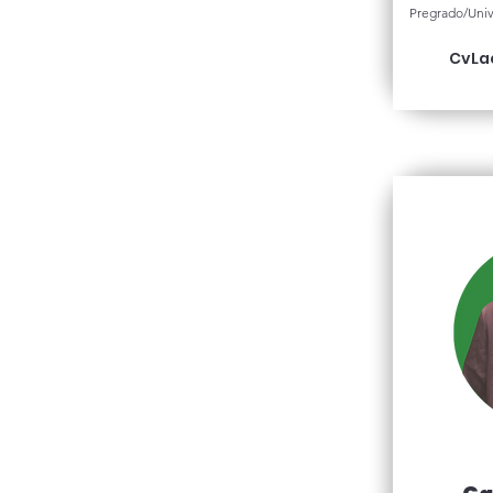
Pregrado/Univ
CvLa