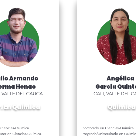
lio Armando
Angélica
erma Henao
García Quint
, VALLE DEL CAUCA
CALI, VALLE DEL 
. En Química
Química
Ciencias-Química.
Doctorado en Ciencias-Química.
ster en Ciencias-Química.
Pregrado/Universitario en Químic