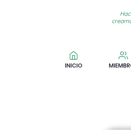
Hac
creamo
INICIO
MIEMBR