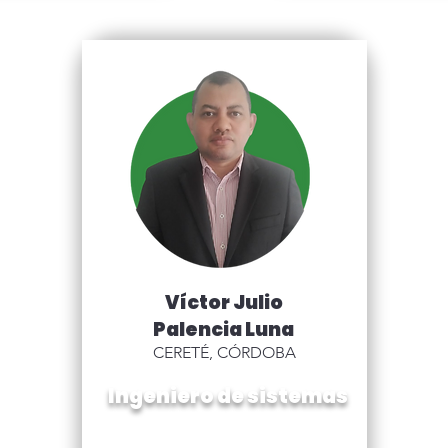
Víctor Julio
Palencia Luna
CERETÉ, CÓRDOBA
Ingeniero de sistemas