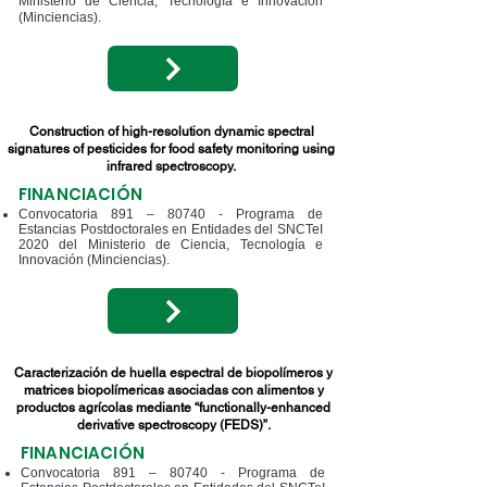
Ministerio de Ciencia, Tecnología e Innovación
(Minciencias).
Construction of high-resolution dynamic spectral
signatures of pesticides for food safety monitoring using
infrared spectroscopy.
FINANCIACIÓN
Convocatoria 891 – 80740 - Programa de
Estancias Postdoctorales en Entidades del SNCTeI
2020 del Ministerio de Ciencia, Tecnología e
Innovación (Minciencias).
Caracterización de huella espectral de biopolímeros y
matrices biopolímericas asociadas con alimentos y
productos agrícolas mediante “functionally-enhanced
derivative spectroscopy (FEDS)”.
FINANCIACIÓN
Convocatoria 891 – 80740 - Programa de