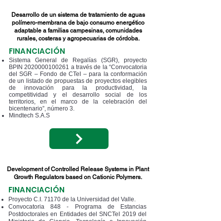
Desarrollo de un sistema de tratamiento de aguas
polímero-membrana de bajo consumo energético
adaptable a familias campesinas, comunidades
rurales, costeras y agropecuarias de córdoba.
FINANCIACIÓN
Sistema General de Regalías (SGR), proyecto
BPIN
2020000100261
a través de la “Convocatoria
del SGR – Fondo de CTeI – para la conformación
de un listado de propuestas de proyectos elegibles
de innovación para la productividad, la
competitividad y el desarrollo social de los
territorios, en el marco de la celebración del
bicentenario”, número 3.
Mindtech S.A.S
Development of Controlled Release Systems in Plant
Growth Regulators based on Cationic Polymers.
FINANCIACIÓN
Proyecto C.I. 71170 de la Universidad del Valle.
Convocatoria 848 - Programa de Estancias
Postdoctorales en Entidades del SNCTeI 2019 del